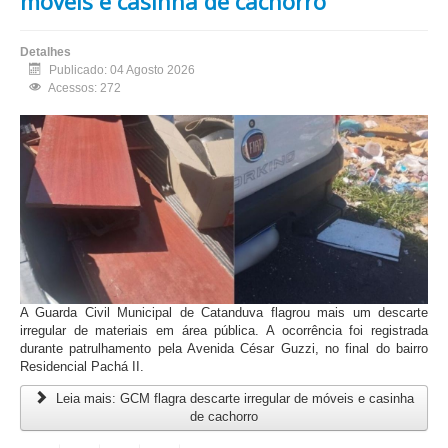
móveis e casinha de cachorro
Detalhes
Publicado: 04 Agosto 2026
Acessos: 272
A Guarda Civil Municipal de Catanduva flagrou mais um descarte
irregular de materiais em área pública. A ocorrência foi registrada
durante patrulhamento pela Avenida César Guzzi, no final do bairro
Residencial Pachá II.
Leia mais: GCM flagra descarte irregular de móveis e casinha
de cachorro