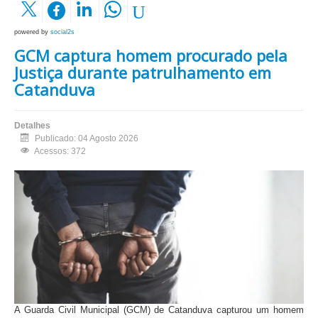
powered by
social2s
GCM captura homem procurado pela
Justiça durante patrulhamento em
Catanduva
Detalhes
Publicado: 04 Agosto 2026
Acessos: 372
A Guarda Civil Municipal (GCM) de Catanduva capturou um homem