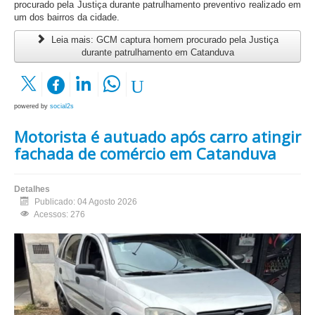
procurado pela Justiça durante patrulhamento preventivo realizado em
um dos bairros da cidade.
Leia mais: GCM captura homem procurado pela Justiça
durante patrulhamento em Catanduva
powered by
social2s
Motorista é autuado após carro atingir
fachada de comércio em Catanduva
Detalhes
Publicado: 04 Agosto 2026
Acessos: 276