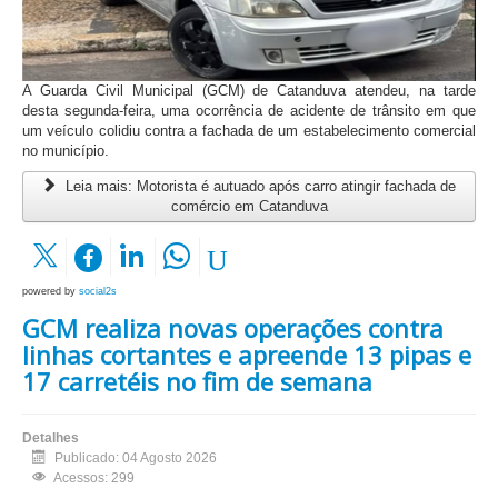
A Guarda Civil Municipal (GCM) de Catanduva atendeu, na tarde
desta segunda-feira, uma ocorrência de acidente de trânsito em que
um veículo colidiu contra a fachada de um estabelecimento comercial
no município.
Leia mais: Motorista é autuado após carro atingir fachada de
comércio em Catanduva
powered by
social2s
GCM realiza novas operações contra
linhas cortantes e apreende 13 pipas e
17 carretéis no fim de semana
Detalhes
Publicado: 04 Agosto 2026
Acessos: 299