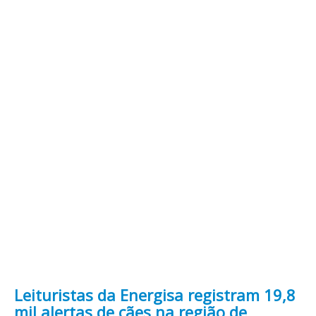
Leituristas da Energisa registram 19,8
mil alertas de cães na região de