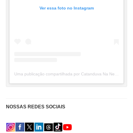
Ver essa foto no Instagram
Uma publicação compartilhada por Catanduva Na Net (@catanduvananett)
NOSSAS REDES SOCIAIS