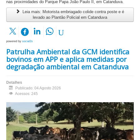
nas proximidades do Parque Papa João Paulo II, em Catanduva.
Leia mais: Motorista embriagado colide contra poste e é
levado ao Plantão Policial em Catanduva
powered by
social2s
Patrulha Ambiental da GCM identifica
bovinos em APP e aplica medidas por
degradação ambiental em Catanduva
Detalhes
Publicado: 04 Agosto 2026
Acessos: 245