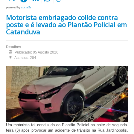
powered by
social2s
Motorista embriagado colide contra
poste e é levado ao Plantão Policial em
Catanduva
Detalhes
Publicado: 05 Agosto 2026
Acessos: 284
Um motorista foi conduzido ao Plantão Policial na noite de segunda-
feira (3) após provocar um acidente de trânsito na Rua Jardinópolis,