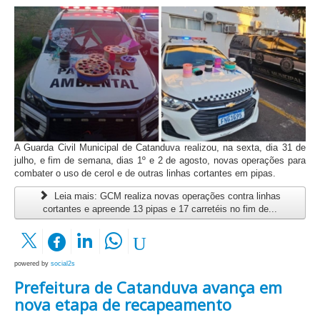
A Guarda Civil Municipal de Catanduva realizou, na sexta, dia 31 de
julho, e fim de semana, dias 1º e 2 de agosto, novas operações para
combater o uso de cerol e de outras linhas cortantes em pipas.
Leia mais: GCM realiza novas operações contra linhas
cortantes e apreende 13 pipas e 17 carretéis no fim de...
powered by
social2s
Prefeitura de Catanduva avança em
nova etapa de recapeamento