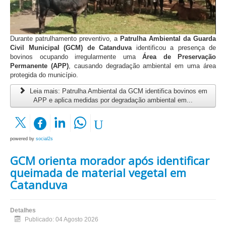
Durante patrulhamento preventivo, a
Patrulha Ambiental da Guarda
Civil Municipal (GCM) de Catanduva
identificou a presença de
bovinos ocupando irregularmente uma
Área de Preservação
Permanente (APP)
, causando degradação ambiental em uma área
protegida do município.
Leia mais: Patrulha Ambiental da GCM identifica bovinos em
APP e aplica medidas por degradação ambiental em...
powered by
social2s
GCM orienta morador após identificar
queimada de material vegetal em
Catanduva
Detalhes
Publicado: 04 Agosto 2026