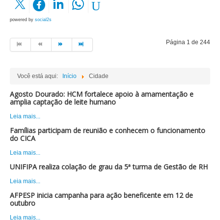
powered by
social2s
Página 1 de 244
Você está aqui:
Início
Cidade
Agosto Dourado: HCM fortalece apoio à amamentação e
amplia captação de leite humano
Leia mais...
Famílias participam de reunião e conhecem o funcionamento
do CICA
Leia mais...
UNIFIPA realiza colação de grau da 5ª turma de Gestão de RH
Leia mais...
AFPESP inicia campanha para ação beneficente em 12 de
outubro
Leia mais...