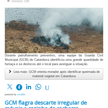
Acessos: 238
Durante patrulhamento preventivo, uma equipe da Guarda Civil
Municipal (GCM) de Catanduva identificou uma grande quantidade de
fumaça e se deslocou até o local para averiguar a situação.
Leia mais: GCM orienta morador após identificar queimada de
material vegetal em Catanduva
powered by
social2s
GCM flagra descarte irregular de